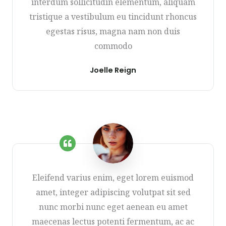
interdum sollicitudin elementum, aliquam
tristique a vestibulum eu tincidunt rhoncus
egestas risus, magna nam non duis
commodo
Joelle Reign
Eleifend varius enim, eget lorem euismod
amet, integer adipiscing volutpat sit sed
nunc morbi nunc eget aenean eu amet
maecenas lectus potenti fermentum, ac ac