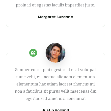
proin id et egestas iaculis imperdiet justo.
Margaret Suzanne
Semper consequat egestas at erat volutpat
nunc velit, eu, neque aliquam elementum
elementum hac etiam laoreet rhoncus mi
non a faucibus sit purus velit maecenas dui
egestas sed amet nisi aenean sit
Justin Holland