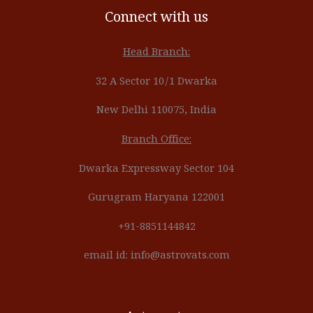
Connect with us
Head Branch:
32 A Sector 10/1 Dwarka
New Delhi 110075, India
Branch Office:
Dwarka Expressway Sector 104
Gurugram Haryana 122001
+91-8851144842
email id: info@astrovats.com